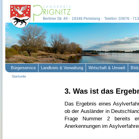
Berliner Str. 49 - 19348 Perleberg - Telefon: 03876 - 7
Bürgerservice
Landkreis & Verwaltung
Wirtschaft & Umwelt
Bild
Startseite
3. Was ist das Ergeb
Das Ergebnis eines Asylverfahr
ob der Ausländer in Deutschland 
Frage Nummer 2 bereits er
Anerkennungen im Asylverfahre