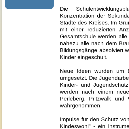
Die Schulentwicklungsp
Konzentration der Sekunda
Städte des Kreises. Im Gru
mit einer reduzierten An
Gesamtschule werden alle
nahezu alle nach dem Bra
Bildungsgänge absolviert w
Kinder eingeschult.
Neue Ideen wurden um Be
umgesetzt. Die Jugendarbeit
Kinder- und Jugendschutz
werden nach einem neue
Perleberg, Pritzwalk und 
wahrgenommen.
Impulse für den Schutz von
Kindeswohl" - ein Instrum