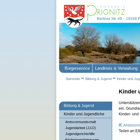
Berliner Str. 49 - 19348
Bürgerservice
Landkreis & Verwaltung
Startseite
Bildung & Jugend
Kinder und Jug
Kinder 
Unterstütze
Bildung & Jugend
ein. Grundla
Kinder und Jugendliche
Kinder- und 
Amtsvormundschaft
Amtsvormu
Jugendarbeit (JJJJ)
Teilen an Elt
Jugendgerichtshilfe
Kindertagesbetreuung