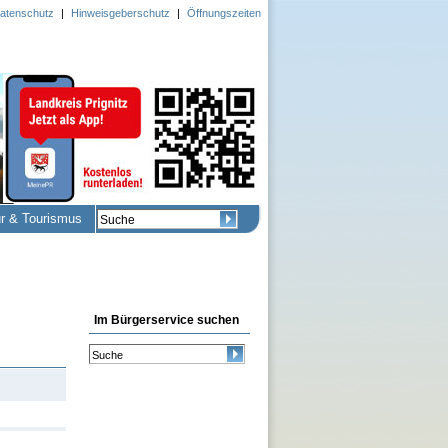
atenschutz
|
Hinweisgeberschutz
|
Öffnungszeiten
ur & Tourismus
Im Bürgerservice suchen