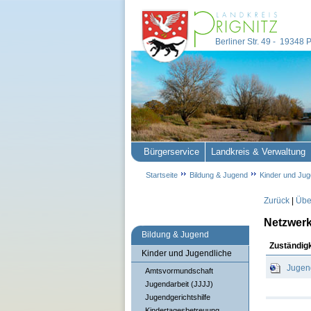
Berliner Str. 49 - 19348
Bürgerservice
Landkreis & Verwaltung
Startseite
Bildung & Jugend
Kinder und Jug
Zurück
|
Über
Netzwerk
Bildung & Jugend
Zuständig
Kinder und Jugendliche
Jugen
Amtsvormundschaft
Jugendarbeit (JJJJ)
Jugendgerichtshilfe
Kindertagesbetreuung