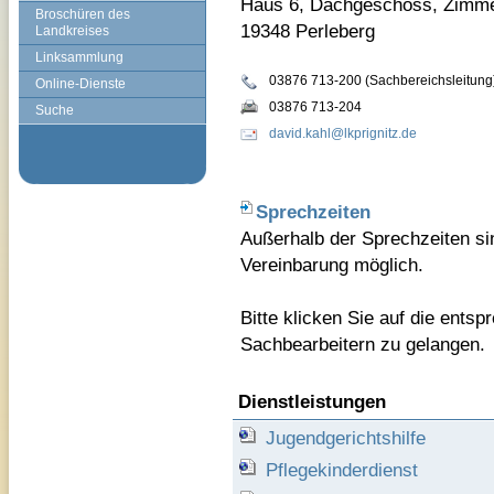
Haus 6, Dachgeschoss, Zimm
Broschüren des
19348 Perleberg
Landkreises
Linksammlung
03876 713-200 (Sachbereichsleitung
Online-Dienste
03876 713-204
Suche
david.kahl@lkprignitz.de
Sprechzeiten
Außerhalb der Sprechzeiten si
Vereinbarung möglich.
Bitte klicken Sie auf die ents
Sachbearbeitern zu gelangen.
Dienstleistungen
Jugendgerichtshilfe
Pflegekinderdienst