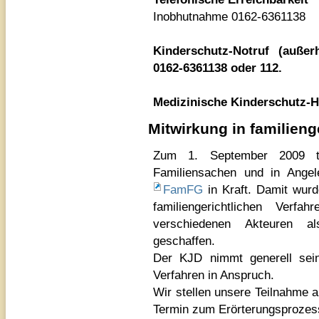
Inobhutnahme 0162-6361138
Kinderschutz-Notruf (auße
0162-6361138 oder 112.
Medizinische Kinderschutz-Ho
Mitwirkung in familieng
Zum 1. September 2009 t
Familiensachen und in Angeleg
FamFG
in Kraft. Damit wurd
familiengerichtlichen Ver
verschiedenen Akteuren al
geschaffen.
Der KJD nimmt generell seine 
Verfahren in Anspruch.
Wir stellen unsere Teilnahme a
Termin zum Erörterungsprozess