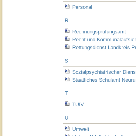
Personal
R
Rechnungsprüfungsamt
Recht und Kommunalaufsich
Rettungsdienst Landkreis Pr
S
Sozialpsychiatrischer Diens
Staatliches Schulamt Neuru
T
TUIV
U
Umwelt