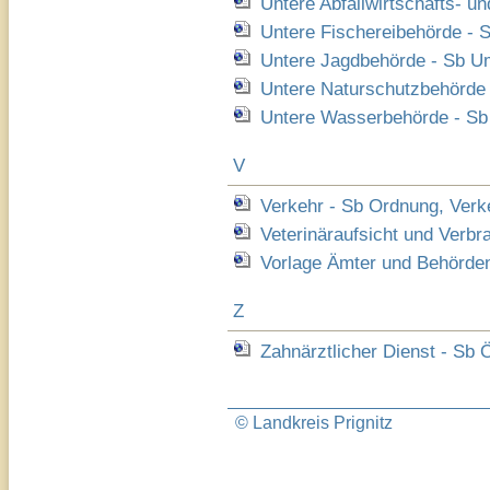
Untere Abfallwirtschafts- 
Untere Fischereibehörde - 
Untere Jagdbehörde - Sb U
Untere Naturschutzbehörde 
Untere Wasserbehörde - Sb
V
Verkehr - Sb Ordnung, Verke
Veterinäraufsicht und Verb
Vorlage Ämter und Behörde
Z
Zahnärztlicher Dienst - Sb 
© Landkreis Prignitz