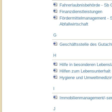
Fahrerlaubnisbehörde - Sb O
Finanzdienstleistungen
Fördermittelmanagement - 
Abfallwirtschaft
G
Geschäftsstelle des Gutac
H
Hilfe in besonderen Lebens
Hilfen zum Lebensunterhalt
Hygiene und Umweltmedizin 
I
Immobilienmanagement/-ser
J