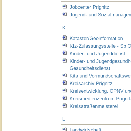
Jobcenter Prignitz
Jugend- und Sozialmanage
K
Kataster/Geoinformation
Kfz-Zulassungsstelle - Sb O
Kinder- und Jugenddienst
Kinder- und Jugendgesundhei
Gesundheitsdienst
Kita und Vormundschaftswe
Kreisarchiv Prignitz
Kreisentwicklung, ÖPNV und
Kreismedienzentrum Prignitz
Kreisstraßenmeisterei
L
Landwirtschaft