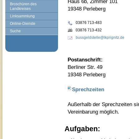
Haus 6b, Zimmer 101
Broschüren des
19348 Perleberg
Landkreises
Linksammlung
03876 713-483
Online-Dienste
03876 713-432
Suche
bussgeldstelle@lkprignitz.de
Postanschrift:
Berliner Str. 49
19348 Perleberg
Sprechzeiten
Außerhalb der Sprechzeiten si
Vereinbarung möglich.
Aufgaben: