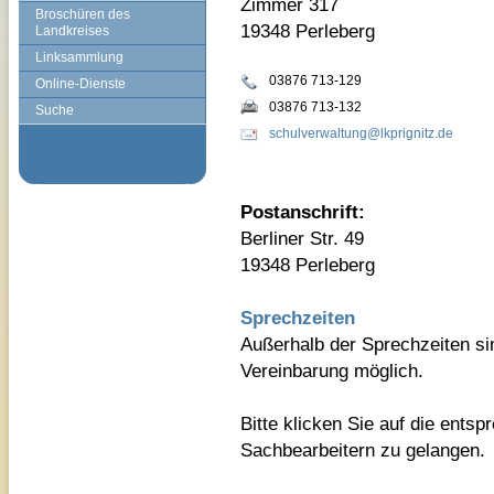
Zimmer 317
Broschüren des
19348 Perleberg
Landkreises
Linksammlung
03876 713-129
Online-Dienste
03876 713-132
Suche
schulverwaltung@lkprignitz.de
Postanschrift:
Berliner Str. 49
19348 Perleberg
Sprechzeiten
Außerhalb der Sprechzeiten si
Vereinbarung möglich.
Bitte klicken Sie auf die ents
Sachbearbeitern zu gelangen.