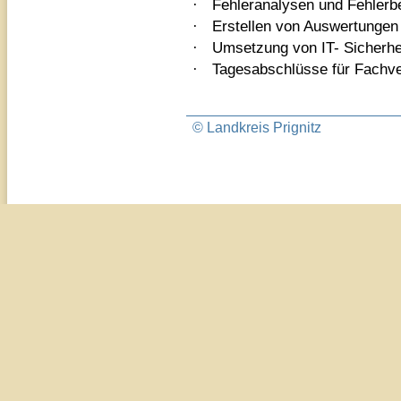
·
Fehleranalysen und Fehlerb
·
Erstellen von Auswertungen 
·
Umsetzung von IT- Sicherhei
·
Tagesabschlüsse für Fachve
© Landkreis Prignitz