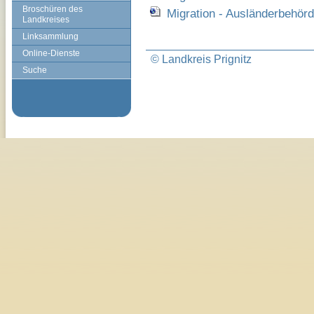
Broschüren des
Migration - Ausländerbehörd
Landkreises
Linksammlung
Online-Dienste
© Landkreis Prignitz
Suche