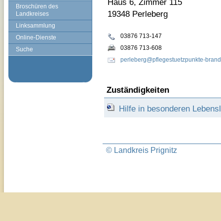
Haus 6, Zimmer 115
Broschüren des
19348 Perleberg
Landkreises
Linksammlung
03876 713-147
Online-Dienste
03876 713-608
Suche
perleberg@pflegestuetzpunkte-bran
Zuständigkeiten
Hilfe in besonderen Leben
© Landkreis Prignitz