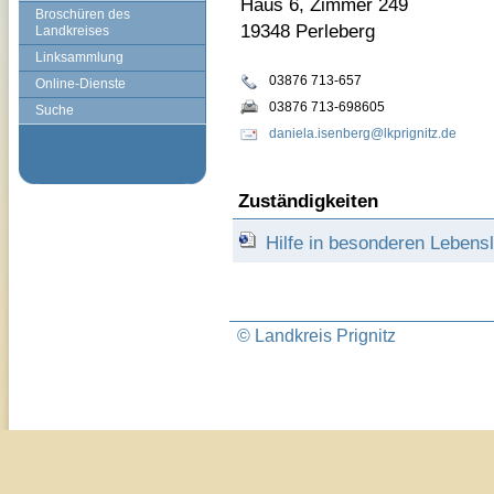
Haus 6, Zimmer 249
Broschüren des
19348 Perleberg
Landkreises
Linksammlung
03876 713-657
Online-Dienste
03876 713-698605
Suche
daniela.isenberg@lkprignitz.de
Zuständigkeiten
Hilfe in besonderen Leben
© Landkreis Prignitz