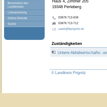
Haus 4, Zimmer 205
Broschüren des
19348 Perleberg
Landkreises
Linksammlung
03876 713-639
Online-Dienste
03876 713-712
Suche
uawb@lkprignitz.de
Zuständigkeiten
Untere Abfallwirtschafts- 
© Landkreis Prignitz