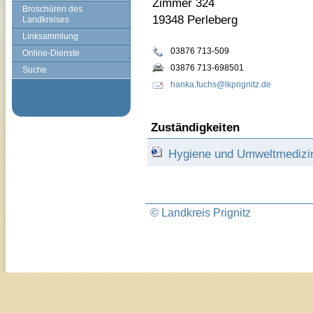
Zimmer 324
Broschüren des
19348 Perleberg
Landkreises
Linksammlung
03876 713-509
Online-Dienste
03876 713-698501
Suche
hanka.fuchs@lkprignitz.de
Zuständigkeiten
Hygiene und Umweltmedizin 
© Landkreis Prignitz