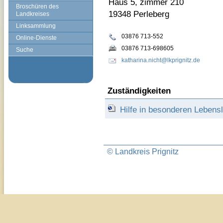
Haus 5, zimmer 210
Broschüren des
19348 Perleberg
Landkreises
Linksammlung
03876 713-552
Online-Dienste
03876 713-698605
Suche
katharina.nicht@lkprignitz.de
Zuständigkeiten
Hilfe in besonderen Leben
© Landkreis Prignitz