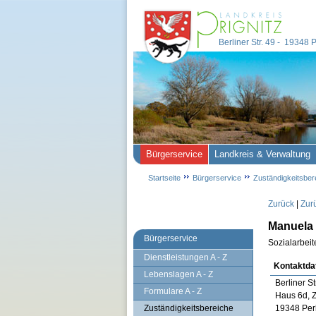
Berliner Str. 49 - 19348
Bürgerservice
Landkreis & Verwaltung
Startseite
Bürgerservice
Zuständigkeitsber
Zurück
|
Zur
Manuela 
Bürgerservice
Sozialarbeit
Dienstleistungen A - Z
Kontaktda
Lebenslagen A - Z
Berliner St
Formulare A - Z
Haus 6d, 
Zuständigkeitsbereiche
19348 Per