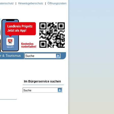
atenschutz
|
Hinweisgeberschutz
|
Öffnungszeiten
ur & Tourismus
Im Bürgerservice suchen