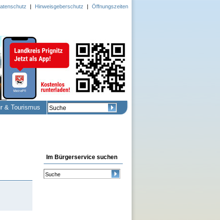
atenschutz
|
Hinweisgeberschutz
|
Öffnungszeiten
ur & Tourismus
Im Bürgerservice suchen