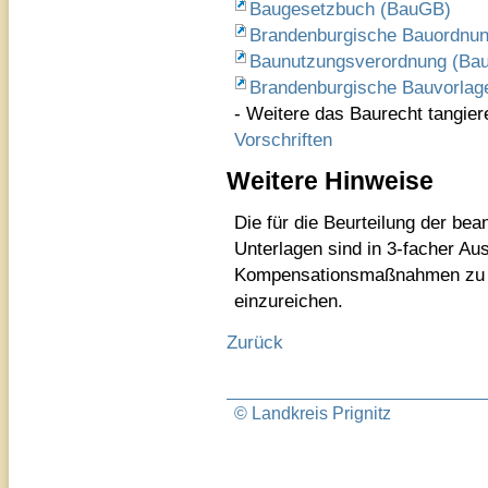
Baugesetzbuch (BauGB)
Brandenburgische Bauordnu
Baunutzungsverordnung (B
Brandenburgische Bauvorlag
- Weitere das Baurecht tangie
Vorschriften
Weitere Hinweise
Die für die Beurteilung der be
Unterlagen sind
in 3-facher Au
Kompensationsmaßnahmen zu er
einzureichen.
Zurück
© Landkreis Prignitz