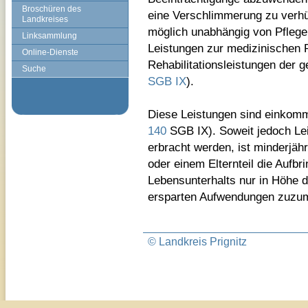
Broschüren des
eine Verschlimmerung zu verhü
Landkreises
möglich unabhängig von Pfleg
Linksammlung
Leistungen zur medizinischen R
Online-Dienste
Rehabilitationsleistungen der 
Suche
SGB IX
).
Diese Leistungen sind einko
140
SGB IX). Soweit jedoch Le
erbracht werden, ist minderjähr
oder einem Elternteil die Aufbr
Lebensunterhalts nur in Höhe d
ersparten Aufwendungen zuzum
© Landkreis Prignitz