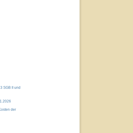
 3 SGB II und
01.2026
"Kosten der