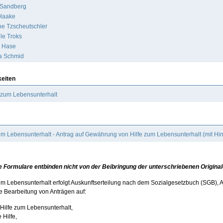
 Sandberg
Haake
ne Tzscheutschler
le Troks
 Hase
a Schmid
keiten
 zum Lebensunterhalt
um Lebensunterhalt - Antrag auf Gewährung von Hilfe zum Lebensunterhalt (mit Hi
 Formulare entbinden nicht von der Beibringung der unterschriebenen Original
zum Lebensunterhalt erfolgt Auskunftserteilung nach dem Sozialgesetzbuch (SGB), 
ie Bearbeitung von Anträgen auf:
Hilfe zum Lebensunterhalt,
 Hilfe,