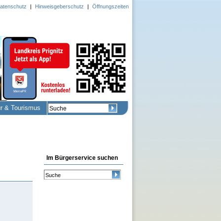
atenschutz
|
Hinweisgeberschutz
|
Öffnungszeiten
ur & Tourismus
Im Bürgerservice suchen