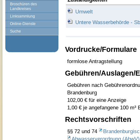
Broschüren des
Landkreises
Umwelt
Linksammlung
Untere Wasserbehörde - Sb
Online-Dienste
Suche
Vordrucke/Formulare
formlose Antragstellung
Gebühren/Auslagen/E
Gebühren nach Gebührenordnun
Brandenburg
102,00 € für eine Anzeige
1,00 € je angefangene 100 m³ 
Rechtsvorschriften
§§ 72 und 74
Brandenburgis
Abwasserverordnung (AbwV)