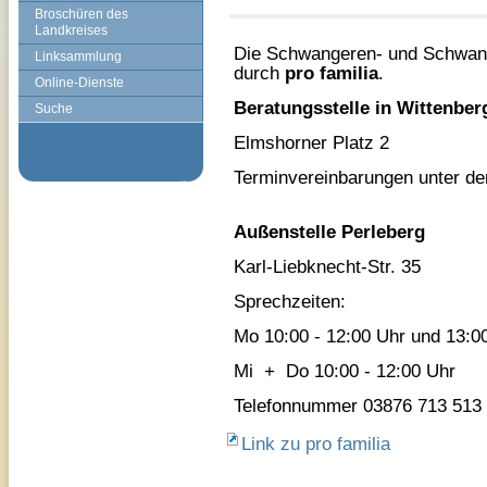
Broschüren des
Landkreises
Die Schwangeren- und Schwange
Linksammlung
durch
pro familia
.
Online-Dienste
Beratungsstelle in Wittenber
Suche
Elmshorner Platz 2
Terminvereinbarungen unter d
Außenstelle Perleberg
Karl-Liebknecht-Str. 35
Sprechzeiten:
Mo 10:00 - 12:00 Uhr und 13:00
Mi + Do 10:00 - 12:00 Uhr
Telefonnummer 03876 713 513
Link zu pro familia