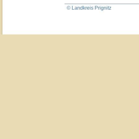
© Landkreis Prignitz