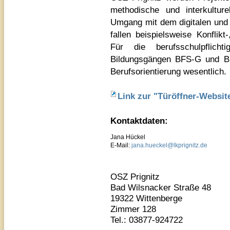
methodische und interkultu
Umgang mit dem digitalen und 
fallen beispielsweise Konflik
Für die berufsschulpflic
Bildungsgängen BFS-G und BF
Berufsorientierung wesentlich.
Link zur "Türöffner-Websit
Kontaktdaten:
Jana Hückel
E-Mail:
jana.hueckel@lkprignitz.de
OSZ Prignitz
Bad Wilsnacker Straße 48
19322 Wittenberge
Zimmer 128
Tel.: 03877-924722