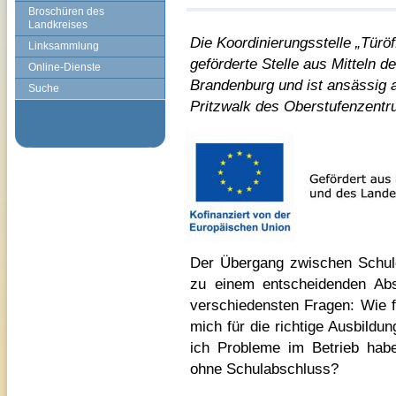
Broschüren des
Landkreises
Die Koordinierungsstelle „Türöff
Linksammlung
geförderte Stelle aus Mitteln 
Online-Dienste
Brandenburg und ist ansässig 
Suche
Pritzwalk
des Oberstufenzentru
Der Übergang zwischen Schule 
zu einem entscheidenden Abs
verschiedensten Fragen: Wie f
mich für die richtige Ausbild
ich Probleme im Betrieb habe
ohne Schulabschluss?