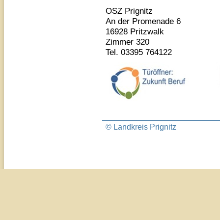
OSZ Prignitz
An der Promenade 6
16928 Pritzwalk
Zimmer 320
Tel. 03395 764122
© Landkreis Prignitz