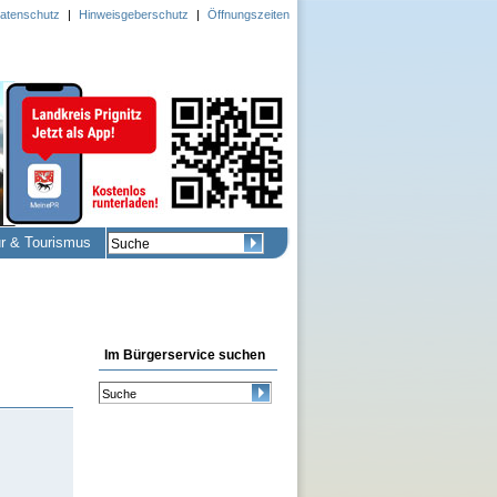
atenschutz
|
Hinweisgeberschutz
|
Öffnungszeiten
ur & Tourismus
Im Bürgerservice suchen