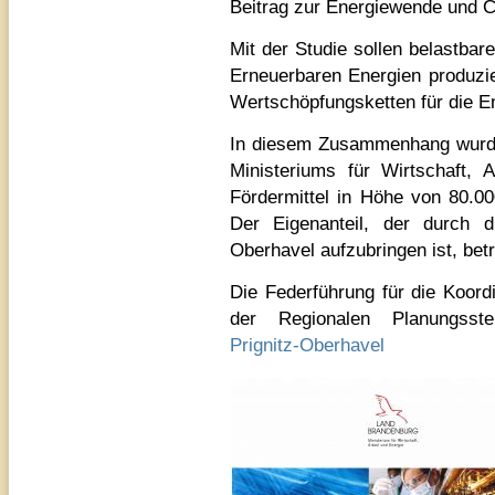
Beitrag zur Energiewende und C
Mit der Studie sollen belastba
Erneuerbaren Energien produzi
Wertschöpfungsketten für die En
In diesem Zusammenhang wurde
Ministeriums für Wirtschaft,
Fördermittel in Höhe von 80.00
Der Eigenanteil, der durch d
Oberhavel aufzubringen ist, bet
Die Federführung für die Koord
der Regionalen Planungss
Prignitz-Oberhavel