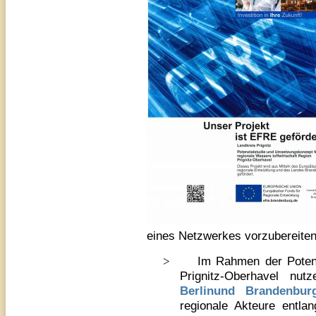
eines Netzwerkes vorzubereiten
>
Im Rahmen der Potenz
Prignitz-Oberhavel nu
Berlinund Brandenbur
regionale Akteure entla