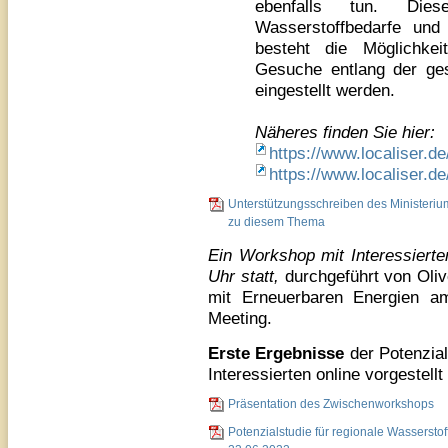
ebenfalls tun. Diese
Wasserstoffbedarfe und
besteht die Möglichke
Gesuche entlang der ge
eingestellt werden.
Näheres finden Sie hier:
https://www.localiser.de
https://www.localiser.de
Unterstützungsschreiben des Ministeriu
zu diesem Thema
Ein Workshop mit Interessiert
Uhr statt
,
durchgeführt von Olive
mit Erneuerbaren Energien am
Meeting.
Erste Ergebnisse
der Potenzial
Interessierten online vorgestell
Präsentation des Zwischenworkshops
Potenzialstudie für regionale Wasserstof