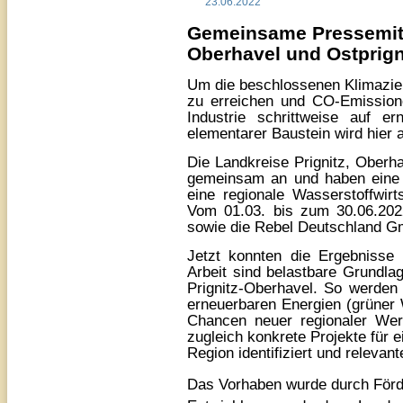
23.06.2022
Gemeinsame Pressemitte
Oberhavel und Ostprign
Um die beschlossenen Klimazie
zu erreichen und CO-Emissio
Industrie schrittweise auf e
elementarer Baustein wird hier 
Die Landkreise Prignitz, Ober
gemeinsam an und haben eine 
eine regionale Wasserstoffwir
Vom 01.03. bis zum 30.06.202
sowie die Rebel Deutschland Gm
Jetzt konnten die Ergebnisse 
Arbeit sind belastbare Grundla
Prignitz-Oberhavel. So werden 
erneuerbaren Energien (grüner 
Chancen neuer regionaler Wert
zugleich konkrete Projekte für e
Region identifiziert und relevan
Das Vorhaben wurde durch Förde