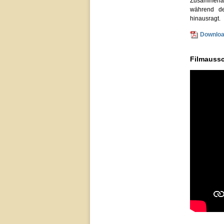
Zusammenarb
während de
hinausragt.
Download
Filmaussc