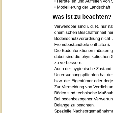
• Herstellen und Auffüllen vo
• Modellierung der Landschaft
Was ist zu beachten?
Verwendbar sind i. d. R. nur na
chemischen Beschaffenheit her
Bodenschutzverordnung nicht ü
Fremdbestandteile enthalten).
Die Bodenfunktionen müssen ge
dabei sind die physikalischen
zu verbessern.
Auch der hygienische Zustand i
Untersuchungspflichten hat de
bzw. der Eigentümer oder derjen
Zur Vermeidung von Verdichtu
Böden sind technische Maßnah
Bei bodenbezogener Verwertung
Belange zu beachten.
Spezielle Nachsorgemaßnahmen 