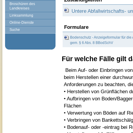
Broschüren des
Landkreises
Untere Abfallwirtschafts- 
Linksammlung
Online-Dienste
Formulare
Suche
Bodenschutz - Anzeigeformular für die
gem. § 6 Abs. 8 BBodSchV
Für welche Fälle gilt 
Beim Auf- oder Einbringen von
beim Herstellen einer durchwu
Anforderungen zu beachten, d
• Herstellen von Grünflächen 
• Aufbringen von Boden/Baggerg
Flächen
• Verwertung von Böden auf Rie
• Verbringen von Bankettschäl
• Bodenauf- oder -eintrag bei