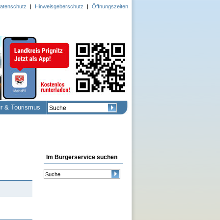
atenschutz
|
Hinweisgeberschutz
|
Öffnungszeiten
ur & Tourismus
Im Bürgerservice suchen