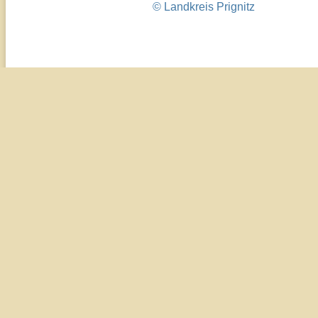
© Landkreis Prignitz