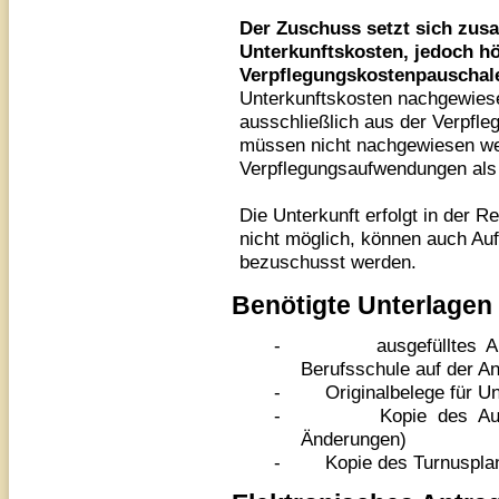
Der Zuschuss setzt sich zu
Unterkunftskosten, jedoch hö
Verpflegungskostenpauschale
Unterkunftskosten nachgewies
ausschließlich aus der Verpfl
müssen nicht nachgewiesen wer
Verpflegungsaufwendungen als j
Die Unterkunft erfolgt in der 
nicht möglich, können auch Au
bezuschusst werden.
Benötigte Unterlagen
-
ausgefülltes 
Berufsschule auf der A
-
Originalbelege für 
-
Kopie des Aus
Änderungen)
-
Kopie des Turnuspla