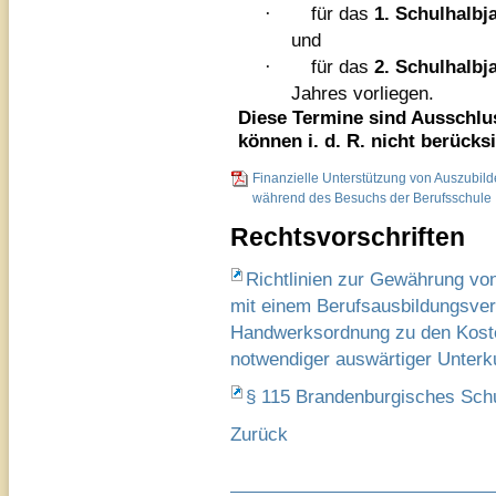
·
für das
1.
Schulhalbj
und
·
für das
2. Schulhalbj
Jahres vorliegen.
Diese Termine sind Ausschlu
können i. d. R. nicht berücks
Finanzielle Unterstützung von Auszubi
während des Besuchs der Berufsschule
Rechtsvorschriften
Richtlinien zur Gewährung vo
mit einem Berufsausbildungsver
Handwerksordnung zu den Kosten
notwendiger auswärtiger Unterk
§ 115 Brandenburgisches Sch
Zurück