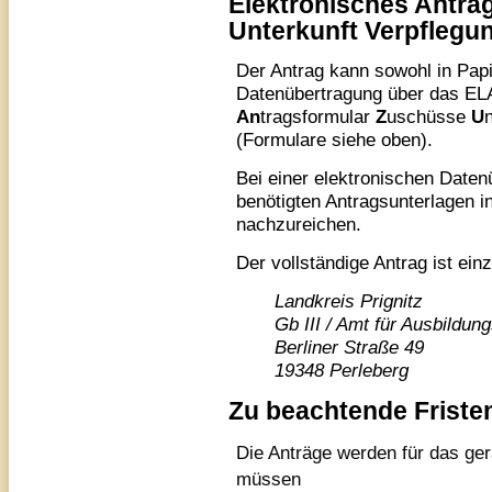
Elektronisches Antra
Unterkunft Verpfleg
Der Antrag kann sowohl in Papi
Datenübertragung über das E
An
tragsformular
Z
uschüsse
U
(Formulare siehe oben).
Bei einer elektronischen Daten
benötigten Antragsunterlagen 
nachzureichen.
Der vollständige Antrag ist ein
Landkreis Prignitz
Gb III / Amt für Ausbildung
Berliner Straße 49
19348 Perleberg
Zu beachtende Friste
Die Anträge werden für das ge
müssen