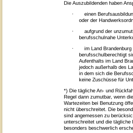
Die Auszubildenden haben Ans
·
einen Berufsausbildu
oder der Handwerksord
·
aufgrund der unzumutb
berufsschulnahe Unterk
·
im Land Brandenburg b
berufsschulberechtigt s
Aufenthalts im Land Bra
jedoch außerhalb des L
in dem sich die Berufssch
keine Zuschüsse für Unt
*) Die tägliche An- und Rückfa
Regel dann zumutbar, wenn die 
Wartezeiten bei Benutzung öffe
nicht überschreitet. Die beso
sind angemessen zu berücksicht
unterschreitet und die tägliche
besonders beschwerlich ersche