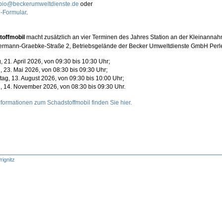
bio@beckerumweltdienste.de
oder
-Formular
.
toffmobil
macht zusätzlich an vier Terminen des Jahres Station an der Kleinannah
Hermann-Graebke-Straße 2, Betriebsgelände der Becker Umweltdienste GmbH Perl
, 21. April 2026, von 09:30 bis 10:30 Uhr;
 23. Mai 2026, von 08:30 bis 09:30 Uhr;
ag, 13. August 2026, von 09:30 bis 10:00 Uhr;
 14. November 2026, von 08:30 bis 09:30 Uhr.
nformationen zum Schadstoffmobil finden Sie hier.
rignitz