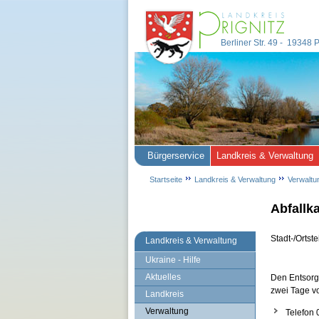
Berliner Str. 49 - 19348
Bürgerservice
Landkreis & Verwaltung
Startseite
Landkreis & Verwaltung
Verwaltu
Abfallka
Stadt-/Ortste
Landkreis & Verwaltung
Ukraine - Hilfe
Aktuelles
Den Entsorg
zwei Tage vo
Landkreis
Verwaltung
Telefon