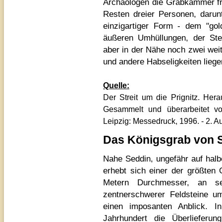
Archäologen die Grabkammer fr
Resten dreier Personen, daru
einzigartiger Form - dem "go
äußeren Umhüllungen, der Ste
aber in der Nähe noch zwei weit
und andere Habseligkeiten liege
Quelle:
Der Streit um die Prignitz. Her
Gesammelt und überarbeitet von 
Leipzig: Messedruck, 1996. - 2. Auf
Das Königsgrab von 
Nahe Seddin, ungefähr auf halb
erhebt sich einer der größten 
Metern Durchmesser, an 
zentnerschwerer Feldsteine um
einen imposanten Anblick. I
Jahrhundert die Überlieferu