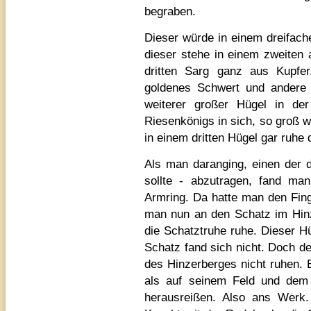
begraben.
Dieser würde in einem dreifac
dieser stehe in einem zweiten
dritten Sarg ganz aus Kupfe
goldenes Schwert und andere k
weiterer großer Hügel in de
Riesenkönigs in sich, so groß 
in einem dritten Hügel gar ruhe
Als man daranging, einen der d
sollte - abzutragen, fand man
Armring. Da hatte man den Fin
man nun an den Schatz im Hinz
die Schatztruhe ruhe. Dieser H
Schatz fand sich nicht. Doch d
des Hinzerberges nicht ruhen. 
als auf seinem Feld und dem 
herausreißen. Also ans Wer