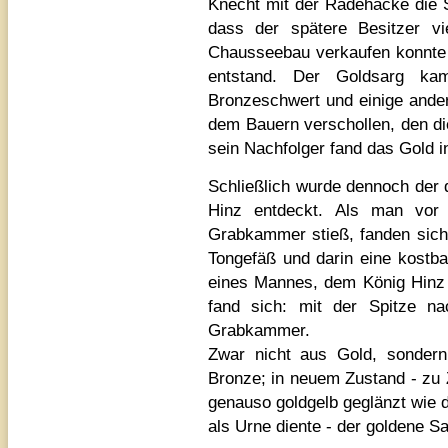
Knecht mit der Radehacke die S
dass der spätere Besitzer v
Chausseebau verkaufen konnte 
entstand. Der Goldsarg ka
Bronzeschwert und einige ande
dem Bauern verschollen, den di
sein Nachfolger fand das Gold i
Schließlich wurde dennoch der 
Hinz entdeckt. Als man vor 
Grabkammer stieß, fanden sic
Tongefäß und darin eine kostb
eines Mannes, dem König Hinz
fand sich: mit der Spitze n
Grabkammer.
Zwar nicht aus Gold, sondern 
Bronze; in neuem Zustand - zu Z
genauso goldgelb geglänzt wie 
als Urne diente - der goldene S