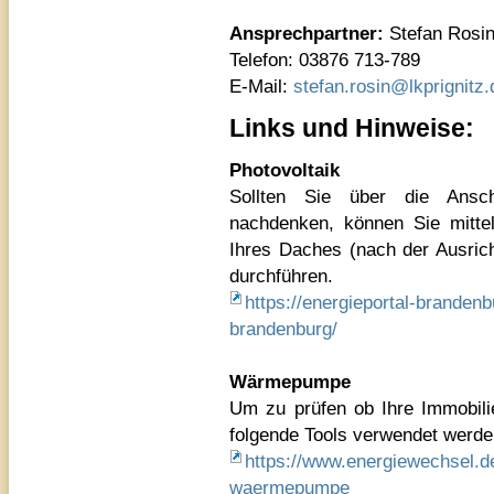
Ansprechpartner:
Stefan Rosi
Telefon: 03876 713-789
E-Mail:
stefan.rosin@lkprignitz.
Links und Hinweise:
Photovoltaik
Sollten Sie über die Anscha
nachdenken, können Sie mittel
Ihres Daches (nach der Ausric
durchführen.
https://energieportal-brandenb
brandenburg/
Wärmepumpe
Um zu prüfen ob Ihre Immobili
folgende Tools verwendet werde
https://www.energiewechsel.
waermepumpe