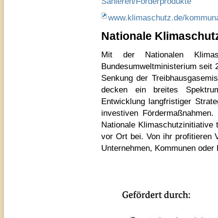
Sanieren/Förderprodukte
www.klimaschutz.de/kommunalr
Nationale Klimaschutz
Mit der Nationalen Klimasch
Bundesumweltministerium seit 20
Senkung der Treibhausgasemiss
decken ein breites Spektru
Entwicklung langfristiger Strat
investiven Fördermaßnahmen. D
Nationale Klimaschutzinitiative
vor Ort bei. Von ihr profitiere
Unternehmen, Kommunen oder B