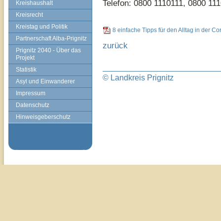
Telefon: 0800 1110111, 0800 11
Kreishaushalt
Kreisrecht
Kreistag und Politik
8 einfache Tipps für den Alltag in der 
Partnerschaft Alba-Prignitz
zurück
Prignitz 2040 - Über das
Projekt
Statistik
© Landkreis Prignitz
Asyl und Einwanderer
Impressum
Datenschutz
Hinweisgeberschutz