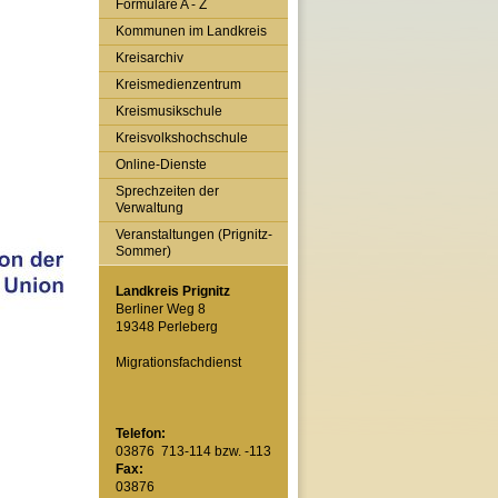
Formulare A - Z
Kommunen im Landkreis
Kreisarchiv
Kreismedienzentrum
Kreismusikschule
Kreisvolkshochschule
Online-Dienste
Sprechzeiten der
Verwaltung
Veranstaltungen (Prignitz-
Sommer)
Landkreis Prignitz
Berliner Weg 8
19348 Perleberg
Migrationsfachdienst
Telefon:
03876 713-114 bzw. -113
Fax:
03876