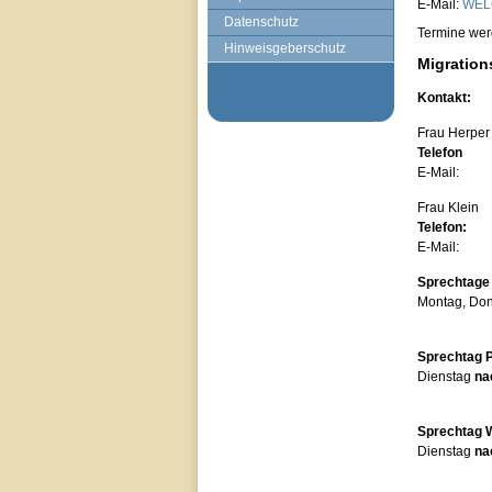
E-Mail:
WEL
Datenschutz
Termine wer
Hinweisgeberschutz
Migration
Kontakt:
Frau Her
Telefon 
E-Mai
Frau Kle
Telefon:
E-Mai
Sprechtage 
Montag
, Do
Sprechtag P
Dienstag
na
Sprechtag W
Dienstag
na