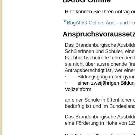
Hier können Sie Ihren Antrag on
BbgAföG Online: Amt - und Fo
Anspruchsvorausset
Das Brandenburgische Ausbildu
Schülerinnen und Schüler, eine
Fachhochschulreife führenden 
sie nicht über ausreichende fina
Antragsberechtigt ist, wer eine
·
Bildungsgang in der gymn
·
einen zweijährigen Bildu
Vollzeitform
an einer Schule in öffentlicher 
bedürftig ist und im Bundesla
Das Brandenburgische Ausbildu
eine Förderung in Höhe von 12