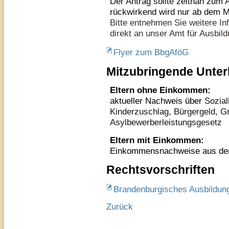
Der Antrag sollte zeitnah zum 
rückwirkend wird nur ab dem Mo
Bitte entnehmen Sie weitere I
direkt an unser Amt für Ausbil
Flyer zum BbgAföG
Mitzubringende Unter
Eltern ohne Einkommen:
aktueller Nachweis über
Sozial
Kinderzuschlag, Bürgergeld, 
Asylbewerberleistungsgesetz
Eltern mit Einkommen:
Einkommensnachweise aus dem 
Rechtsvorschriften
Brandenburgisches Ausbildun
Zurück