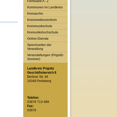
Formulare A - Z
Kommunen im Landkreis
Kreisarchiv
Kreismedienzentrum
Kreismusikschule
Kreisvolkshochschule
Online-Dienste
Sprechzeiten der
Verwaltung
Veranstaltungen (Prignitz-
Sommer)
Landkreis Prignitz
Geschäftsbereich II
Berliner Str. 49
19348 Perleberg
Telefon:
03876 713-489
Fax:
03876