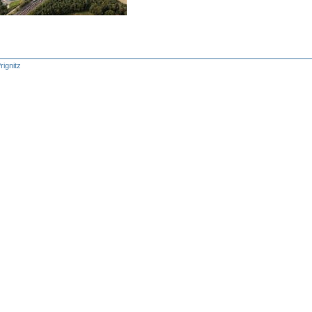
rignitz