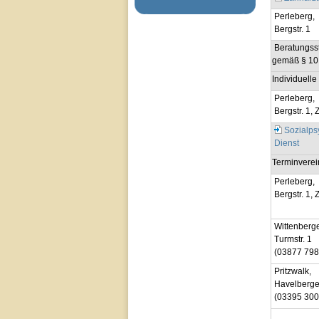
Perleberg,
Bergstr. 1
Beratungsst
gemäß § 10 
Individuell
Perleberg,
Bergstr. 1,
Sozialps
Dienst
Terminverei
Perleberg,
Bergstr. 1,
Wittenberge
Turmstr. 1
(03877 798
Pritzwalk,
Havelberger
(03395 300