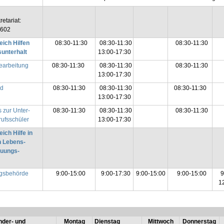
etariat:
-602
ich Hilfen
08:30-11:30
08:30-11:30
08:30-11:30
unterhalt
13:00-17:30
earbeitung
08:30-11:30
08:30-11:30
08:30-11:30
13:00-17:30
ld
08:30-11:30
08:30-11:30
08:30-11:30
13:00-17:30
 zur Unter-
08:30-11:30
08:30-11:30
08:30-11:30
rufsschüler
13:00-17:30
ich Hilfe in
 Lebens-
euungs-
gsbehörde
9:00-15:00
9:00-17:30
9:00-15:00
9:00-15:00
9
1
nder- und
Montag
Dienstag
Mittwoch
Donnerstag