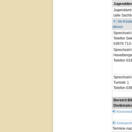
Jugenddie
Jugendamt 
(alle Sachb
Sb Kinde
dienst
Sprechzeit 
Telefon Sekr
03876 713
Sprechzeit i
Havelberger
Telefon 03
Sprechzeit 
Turmstr. 1
Telefon 03
Bereich Bi
Denkmalsch
Kreismed
Kreisarch
Termine na