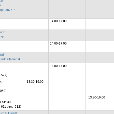
ch
r
ng 03876 713-
14:00-17:00
 und
zin
14:00-17:00
und
ndheitsdienst
14:00-17:00
-527)
,
13:30-16:00
059)
13:30-16:00
 Str. 30
611 bzw. -612)
licher Dienst