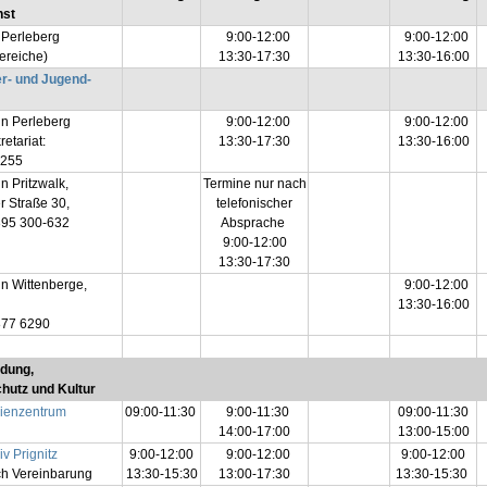
nst
Perleberg
9:00-12:00
9:00-12:00
ereiche)
13:30-17:30
13:30-16:00
r- und Jugend-
in Perleberg
9:00-12:00
9:00-12:00
etariat:
13:30-17:30
13:30-16:00
-255
n Pritzwalk,
Termine nur nach
 Straße 30,
telefonischer
395 300-632
Absprache
9:00-12:00
13:30-17:30
in Wittenberge,
9:00-12:00
13:30-16:00
877 6290
ldung,
utz und Kultur
ienzentrum
09:00-11:30
9:00-11:30
09:00-11:30
14:00-17:00
13:00-15:00
iv Prignitz
9:00-12:00
9:00-12:00
9:00-12:00
ch Vereinbarung
13:30-15:30
13:00-17:30
13:30-15:30