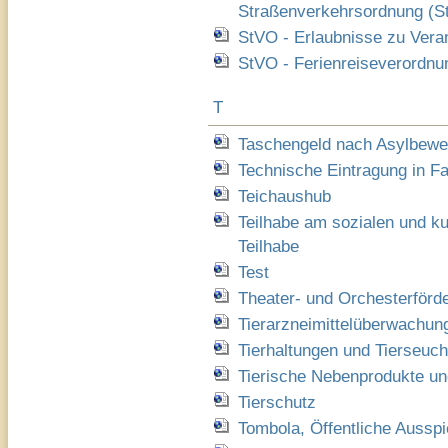
Straßenverkehrsordnung (S
StVO - Erlaubnisse zu Vera
StVO - Ferienreiseverordnu
T
Taschengeld nach Asylbewe
Technische Eintragung in F
Teichaushub
Teilhabe am sozialen und ku
Teilhabe
Test
Theater- und Orchesterförd
Tierarzneimittelüberwachun
Tierhaltungen und Tierseu
Tierische Nebenprodukte un
Tierschutz
Tombola, Öffentliche Ausspi