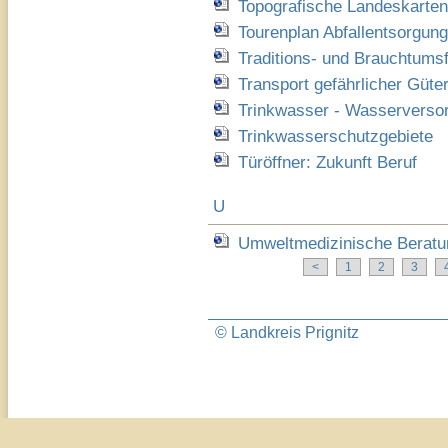
Topografische Landeskarte
Tourenplan Abfallentsorgung
Traditions- und Brauchtums
Transport gefährlicher Güte
Trinkwasser - Wasserverso
Trinkwasserschutzgebiete
Türöffner: Zukunft Beruf
U
Umweltmedizinische Beratu
<
1
2
3
© Landkreis Prignitz