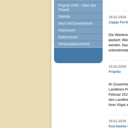
Prignitz 2040 - Über das
Projekt
Statistik
18.02.2026
zügige Ferti
Asyl und Einwanderer
Impressum
Die Wiedere
Datenschutz
geplant. Wie
Hinweisgeberschutz
werden. Nac
unbestimmte
10.02.2026
Prignitz
Im Zusammen
Landkreis Pr
Februar 2026
den Landkrei
ihrer Vögel 
19.01.2026
Reichweite