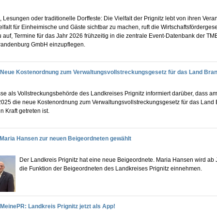
 Lesungen oder traditionelle Dorffeste: Die Vielfalt der Prignitz lebt von ihren Vera
lfalt für Einheimische und Gäste sichtbar zu machen, ruft die Wirtschaftsfördergese
u auf, Termine für das Jahr 2026 frühzeitig in die zentrale Event-Datenbank der T
randenburg GmbH einzupflegen.
Neue Kostenordnung zum Verwaltungsvollstreckungsgesetz für das Land Bra
se als Vollstreckungsbehörde des Landkreises Prignitz informiert darüber, dass am
025 die neue Kostenordnung zum Verwaltungsvollstreckungsgesetz für das Land
 Kraft getreten ist.
Maria Hansen zur neuen Beigeordneten gewählt
Der Landkreis Prignitz hat eine neue Beigeordnete. Maria Hansen wird ab 
die Funktion der Beigeordneten des Landkreises Prignitz einnehmen.
MeinePR: Landkreis Prignitz jetzt als App!