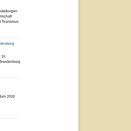
nstaltungen.
llschaft
MB Tourismus-
ndenburg
 16.
 Brandenburg
Juni 2026