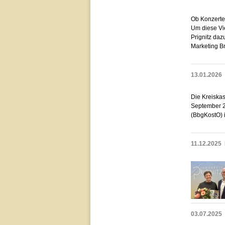
Ob Konzerte,
Um diese Vie
Prignitz daz
Marketing B
13.01.2026
Die Kreiskas
September 2
(BbgKostO) in
11.12.2025
03.07.2025