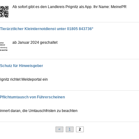
Ab sofort gibt es den Landkreis Prignitz als App. Ihr Name: MeinePR
Tierärztlicher Kleintiernotdienst unter 01805 843736*
ab Januar 2024 geschaltet
Schutz für Hinweisgeber
ignitz richtet Meldeportal ein
Pflichtumtausch von Führerscheinen
innert daran, die Umtauschfristen zu beachten
<
1
2