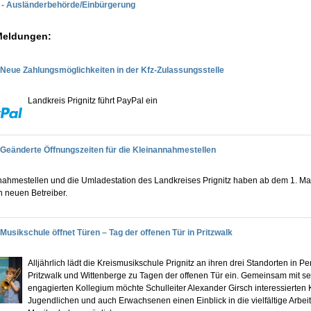
n - Ausländerbehörde/Einbürgerung
Meldungen:
Neue Zahlungsmöglichkeiten in der Kfz-Zulassungsstelle
Landkreis Prignitz führt PayPal ein
Geänderte Öffnungszeiten für die Kleinannahmestellen
nahmestellen und die Umladestation des Landkreises Prignitz haben ab dem 1. Ma
en neuen Betreiber.
Musikschule öffnet Türen – Tag der offenen Tür in Pritzwalk
Alljährlich lädt die Kreismusikschule Prignitz an ihren drei Standorten in Pe
Pritzwalk und Wittenberge zu Tagen der offenen Tür ein. Gemeinsam mit s
engagierten Kollegium möchte Schulleiter Alexander Girsch interessierten 
Jugendlichen und auch Erwachsenen einen Einblick in die vielfältige Arbeit